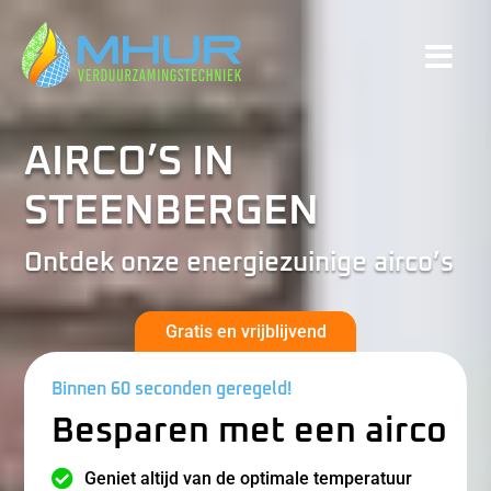
AIRCO’S IN
STEENBERGEN
Ontdek onze energiezuinige airco’s
Gratis en vrijblijvend
Binnen 60 seconden geregeld!
Besparen met een airco

Geniet altijd van de optimale temperatuur