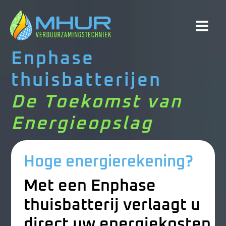
Enphase 
thuisbatterijen
De Toekomst van 
Energieopslag
Hoge energierekening?
Met een Enphase
thuisbatterij verlaagt u
direct uw energiekosten