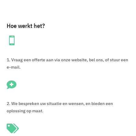
Hoe werkt het?

1. Vraag een offerte aan via onze website, bel ons, of stuur een
e-mail.

2. We bespreken uw situatie en wensen, en bieden een
oplossing op maat.
