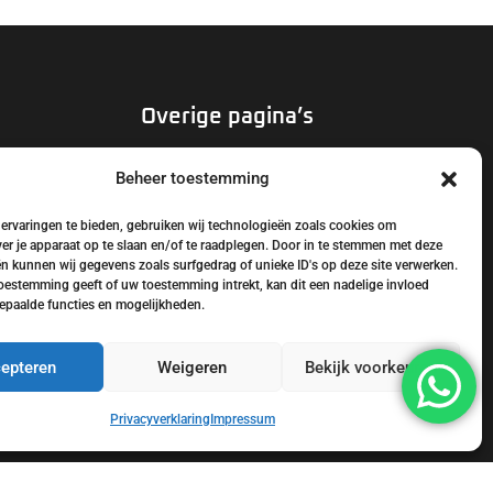
Overige pagina’s
Contact opnemen
Beheer toestemming
Offerte aanvragen
ervaringen te bieden, gebruiken wij technologieën zoals cookies om
ver je apparaat op te slaan en/of te raadplegen. Door in te stemmen met deze
n kunnen wij gegevens zoals surfgedrag of unieke ID's op deze site verwerken.
toestemming geeft of uw toestemming intrekt, kan dit een nadelige invloed
paalde functies en mogelijkheden.
epteren
Weigeren
Bekijk voorkeuren
Privacyverklaring
Impressum