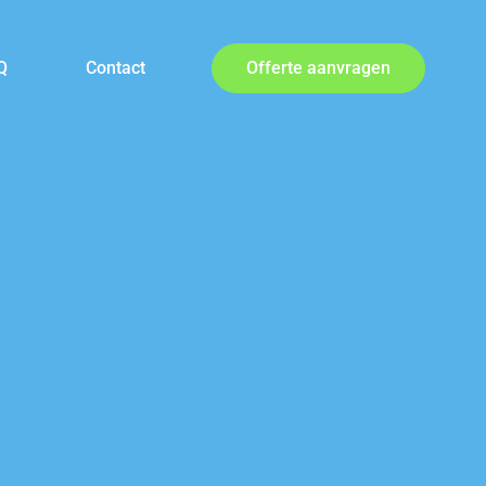
Q
Contact
Offerte aanvragen