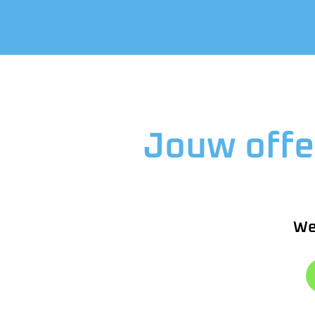
Jouw offe
We