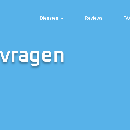
Diensten
Reviews
FA
nvragen