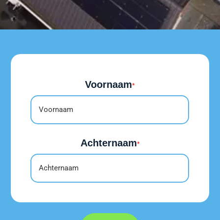
Voornaam
*
Achternaam
*