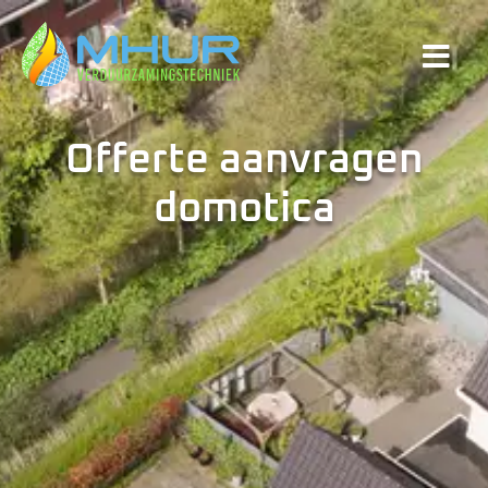
Offerte aanvragen
domotica